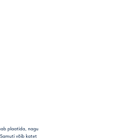
aab plaatida, nagu
 Samuti võib katet