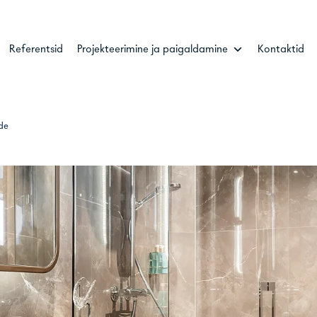
Referentsid
Projekteerimine ja paigaldamine
Kontaktid
de