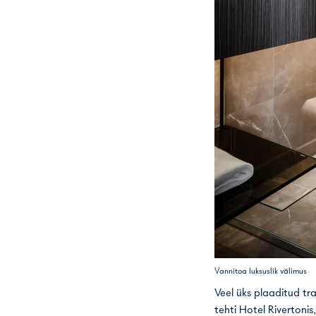
Vannitoa luksuslik välimus
Veel üks plaaditud t
tehti Hotel Riverton