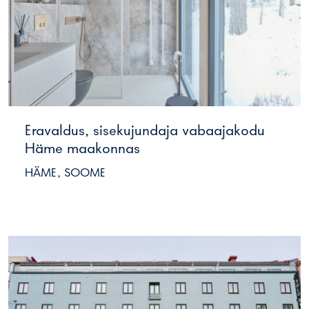
Eravaldus, sisekujundaja vabaajakodu
Häme maakonnas
HÄME, SOOME