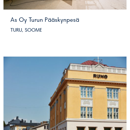
As Oy Turun Pääskynpesä
TURU, SOOME