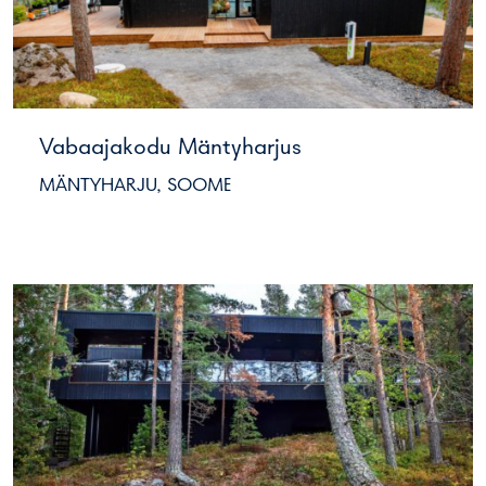
Vabaajakodu Mäntyharjus
MÄNTYHARJU, SOOME