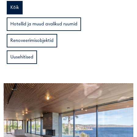
Kõik
Hotellid ja muud avalikud ruumid
Renoveerimisobjektid
Uusehitised