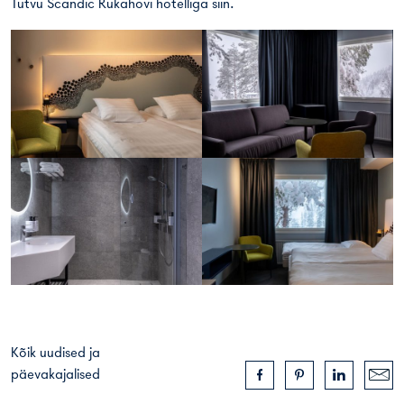
Tutvu Scandic Rukahovi hotelliga siin.
Kõik uudised ja
päevakajalised