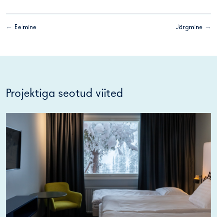
← Eelmine
Järgmine →
Projektiga seotud viited