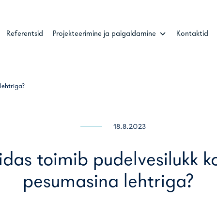
Referentsid
Projekteerimine ja paigaldamine
Kontaktid
lehtriga?
18.8.2023
idas toimib pudelvesilukk k
pesumasina lehtriga?