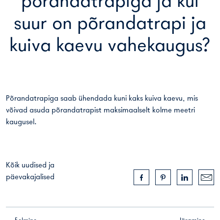
põrandatrapiga ja kui
suur on põrandatrapi ja
kuiva kaevu vahekaugus?
Põrandatrapiga saab ühendada kuni kaks kuiva kaevu, mis
võivad asuda põrandatrapist maksimaalselt kolme meetri
kaugusel.
Kõik uudised ja
päevakajalised