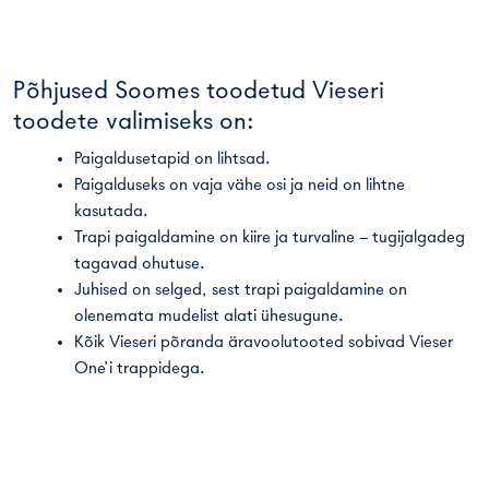
Põhjused Soomes toodetud Vieseri
toodete valimiseks on:
Paigaldusetapid on lihtsad.
Paigalduseks on vaja vähe osi ja neid on lihtne
kasutada.
Trapi paigaldamine on kiire ja turvaline – tugijalgadeg
tagavad ohutuse.
Juhised on selged, sest trapi paigaldamine on
olenemata mudelist alati ühesugune.
Kõik Vieseri põranda äravoolutooted sobivad Vieser
One’i trappidega.