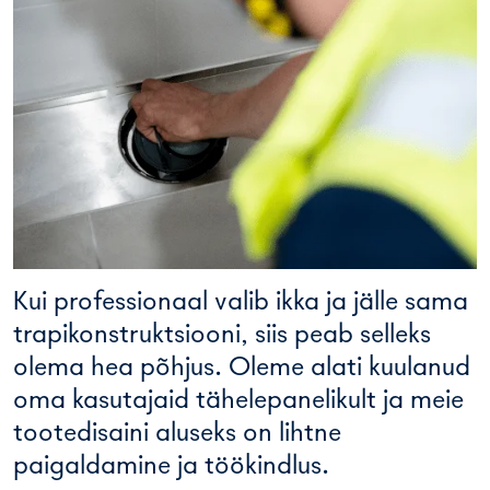
Kui professionaal valib ikka ja jälle sama
trapikonstruktsiooni, siis peab selleks
olema hea põhjus. Oleme alati kuulanud
oma kasutajaid tähelepanelikult ja meie
tootedisaini aluseks on lihtne
paigaldamine ja töökindlus.