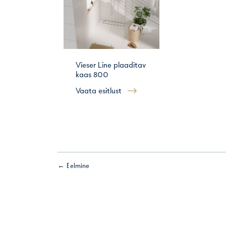
Vieser Line plaaditav
kaas 800
Vaata esitlust
← Eelmine