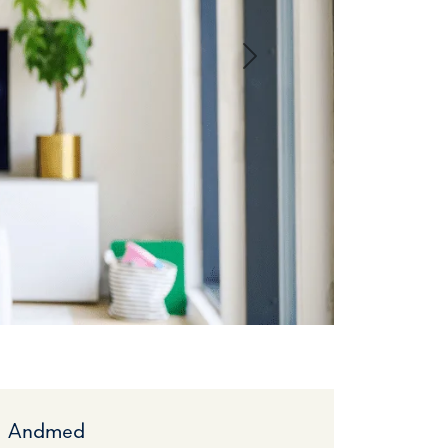
Next
Andmed