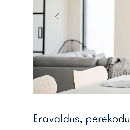
Previous
Eravaldus, perekodu