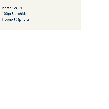
Aasta: 2021
Tüüp: Uusehitis
Hoone tüüp: Era