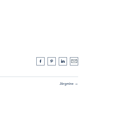
Järgmine →