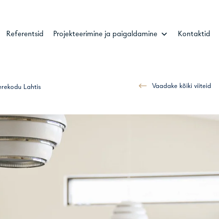
Referentsid
Projekteerimine ja paigaldamine
Kontaktid
Vaadake kõiki viiteid
erekodu Lahtis