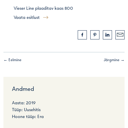
Vieser Line plaaditav kaas 800
Vaata esitlust
← Eelmine
Järgmine →
Andmed
Aasta: 2019
Tüüp: Uusehitis
Hoone tüüp: Era