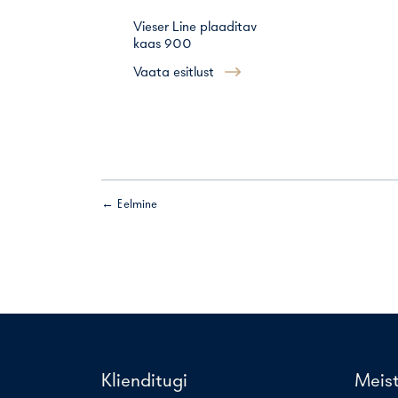
Vieser Line plaaditav
kaas 900
Vaata esitlust
← Eelmine
Klienditugi
Meis