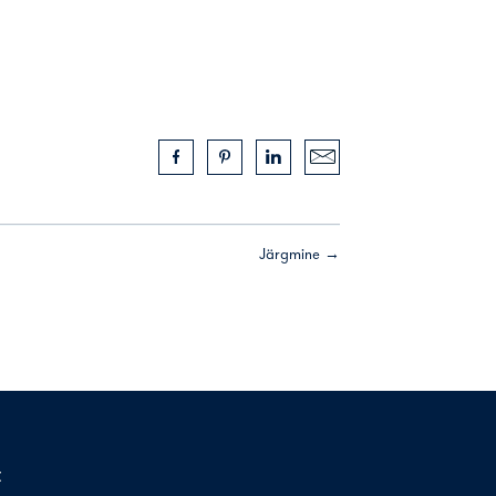
Järgmine →
t