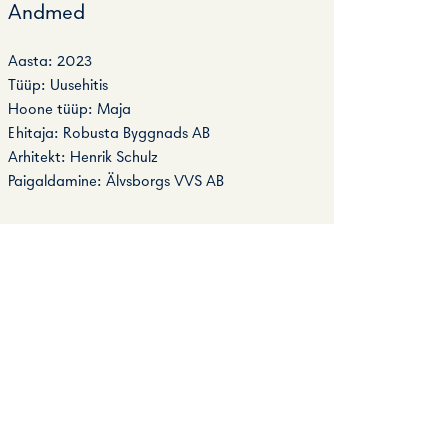
Andmed
Aasta: 2023
Tüüp: Uusehitis
Hoone tüüp: Maja
Ehitaja: Robusta Byggnads AB
Arhitekt: Henrik Schulz⁠
Paigaldamine: Älvsborgs VVS AB