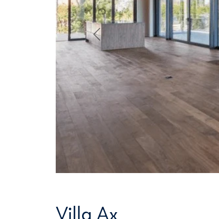
Previous
Villa Ax