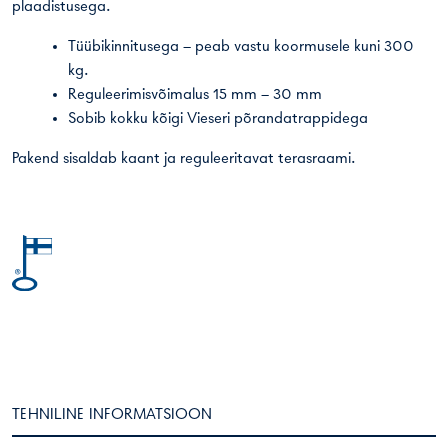
plaadistusega.
Tüübikinnitusega – peab vastu koormusele kuni 300
kg.
Reguleerimisvõimalus 15 mm – 30 mm
Sobib kokku kõigi Vieseri põrandatrappidega
Pakend sisaldab kaant ja reguleeritavat terasraami.
TEHNILINE INFORMATSIOON