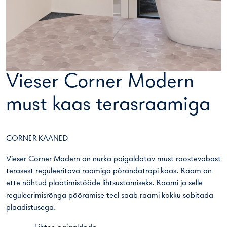
Vieser Corner Modern
must kaas terasraamiga
CORNER KAANED
Vieser Corner Modern on nurka paigaldatav must roostevabast
terasest reguleeritava raamiga põrandatrapi kaas. Raam on
ette nähtud plaatimistööde lihtsustamiseks. Raami ja selle
reguleerimisrõnga pööramise teel saab raami kokku sobitada
plaadistusega.