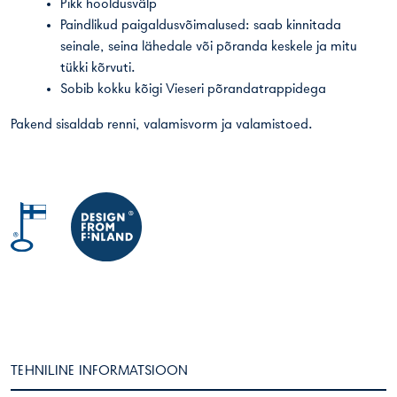
Pikk hooldusvälp
Paindlikud paigaldusvõimalused: saab kinnitada
seinale, seina lähedale või põranda keskele ja mitu
tükki kõrvuti.
Sobib kokku kõigi Vieseri põrandatrappidega
Pakend sisaldab renni, valamisvorm ja valamistoed.
TEHNILINE INFORMATSIOON