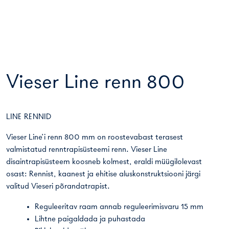
Vieser Line renn 800
LINE RENNID
Vieser Line’i renn 800 mm on roostevabast terasest
valmistatud renntrapisüsteemi renn. Vieser Line
disaintrapisüsteem koosneb kolmest, eraldi müügilolevast
osast: Rennist, kaanest ja ehitise aluskonstruktsiooni järgi
valitud Vieseri põrandatrapist.
Reguleeritav raam annab reguleerimisvaru 15 mm
Lihtne paigaldada ja puhastada