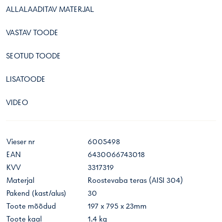
ALLALAADITAV MATERJAL
VASTAV TOODE
SEOTUD TOODE
LISATOODE
VIDEO
Vieser nr
6005498
EAN
6430066743018
KVV
3317319
Materjal
Roostevaba teras (AISI 304)
Pakend (kast/alus)
30
Toote mõõdud
197 x 795 x 23mm
Toote kaal
1.4 kg