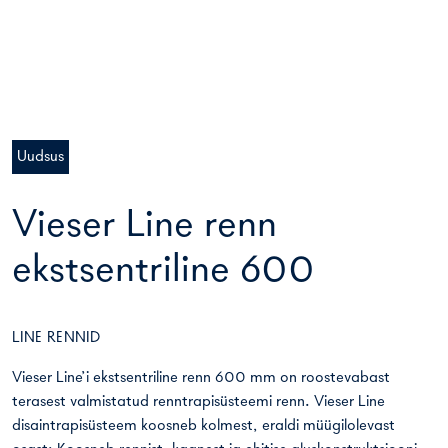
Uudsus
Vieser Line renn
ekstsentriline 600
LINE RENNID
Vieser Line’i ekstsentriline renn 600 mm on roostevabast
terasest valmistatud renntrapisüsteemi renn. Vieser Line
disaintrapisüsteem koosneb kolmest, eraldi müügilolevast