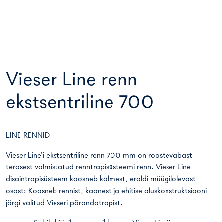
Vieser Line renn
ekstsentriline 700
LINE RENNID
Vieser Line’i ekstsentriline renn 700 mm on roostevabast
terasest valmistatud renntrapisüsteemi renn. Vieser Line
disaintrapisüsteem koosneb kolmest, eraldi müügilolevast
osast: Koosneb rennist, kaanest ja ehitise aluskonstruktsiooni
järgi valitud Vieseri põrandatrapist.