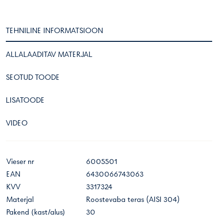
TEHNILINE INFORMATSIOON
ALLALAADITAV MATERJAL
SEOTUD TOODE
LISATOODE
VIDEO
Vieser nr
6005501
EAN
6430066743063
KVV
3317324
Materjal
Roostevaba teras (AISI 304)
Pakend (kast/alus)
30