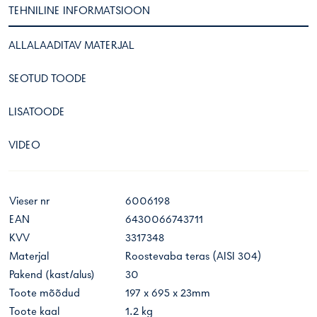
TEHNILINE INFORMATSIOON
ALLALAADITAV MATERJAL
SEOTUD TOODE
LISATOODE
VIDEO
Vieser nr
6006198
EAN
6430066743711
KVV
3317348
Materjal
Roostevaba teras (AISI 304)
Pakend (kast/alus)
30
Toote mõõdud
197 x 695 x 23mm
Toote kaal
1.2 kg