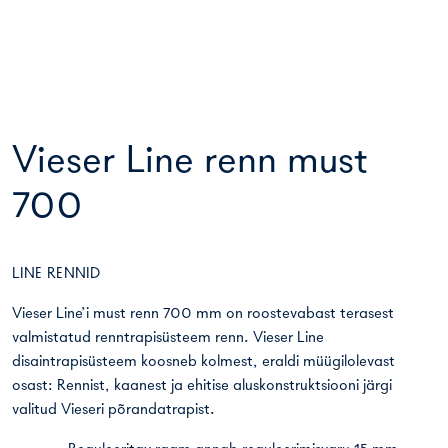
Vieser Line renn must
700
LINE RENNID
Vieser Line’i must renn 700 mm on roostevabast terasest
valmistatud renntrapisüsteem renn. Vieser Line
disaintrapisüsteem koosneb kolmest, eraldi müügilolevast
osast: Rennist, kaanest ja ehitise aluskonstruktsiooni järgi
valitud Vieseri põrandatrapist.