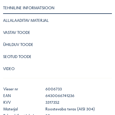
TEHNILINE INFORMATSIOON
ALLALAADITAV MATERJAL
VASTAV TOODE
ÜHILDUV TOODE
SEOTUD TOODE
VIDEO
Vieser nr
6006733
EAN
6430066741236
KVV
3317352
Materjal
Roostevaba teras (AISI 304)