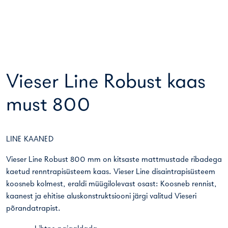
Vieser Line Robust kaas
must 800
LINE KAANED
Vieser Line Robust 800 mm on kitsaste mattmustade ribadega
kaetud renntrapisüsteem kaas. Vieser Line disaintrapisüsteem
koosneb kolmest, eraldi müügilolevast osast: Koosneb rennist,
kaanest ja ehitise aluskonstruktsiooni järgi valitud Vieseri
põrandatrapist.