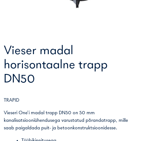
Vieser madal
horisontaalne trapp
DN50
TRAPID
Vieseri One’i madal trapp DN50 on 50 mm
kanalisatsiooniühendusega varustatud põrandatrapp, mille
saab paigaldada puit- ja betoonkonstruktsioonidesse.
Tüübikinnitusega