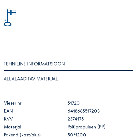
TEHNILINE INFORMATSIOON
ALLALAADITAV MATERJAL
Vieser nr
51720
EAN
6418685517203
KVV
2374175
Materjal
Polüpropüleen (PP)
Pakend (kast/alus)
50/1200