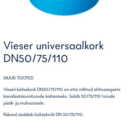
Vieser universaalkork
DN50/75/110
MUUD TOOTED
Vieseri kaitsekork DN50/75/110 on ette nähtud ehitusaegsete
kanalisatsioonitorude kaitsmiseks. Sobib 50/75/110 torude
pistik- ja muhvotstele.
Pakend sisaldab kaitsekorki DN 50/75/110.