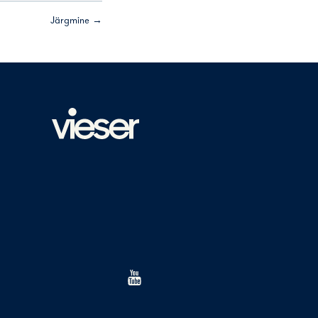
Järgmine →