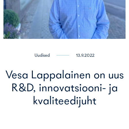
Uudised
13.9.2022
Vesa Lappalainen on uus
R&D, innovatsiooni- ja
kvaliteedijuht