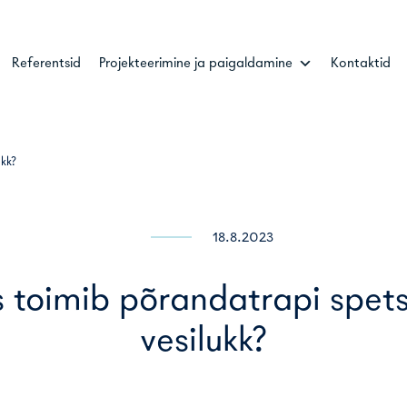
Referentsid
Projekteerimine ja paigaldamine
Kontaktid
kk?
18.8.2023
 toimib põrandatrapi spet
vesilukk?